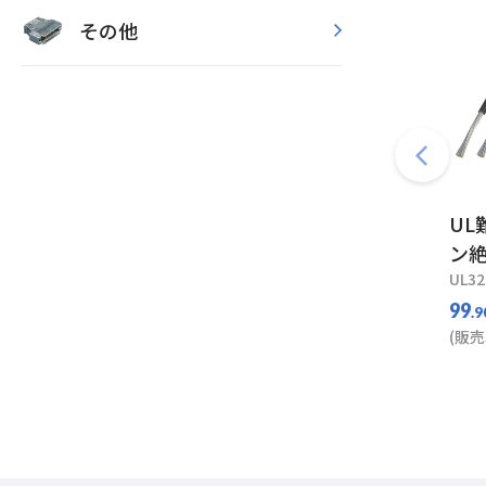
その他
UL
ン絶
UL32
99
.9
(販売