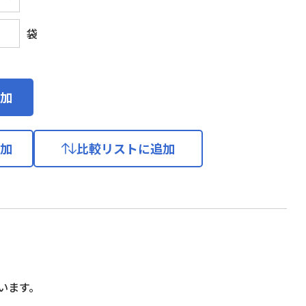
袋
加
加
比較リストに追加
います。