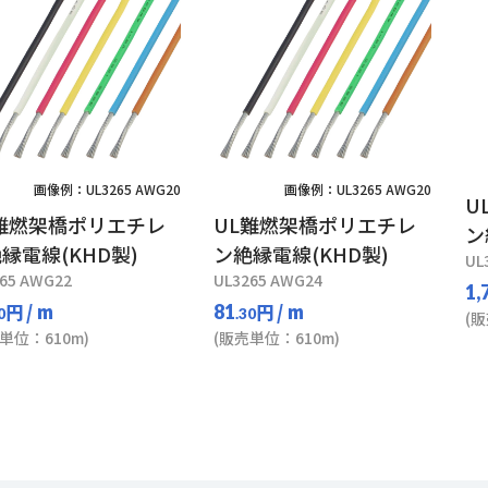
画像例：UL3265 AWG20
画像例：UL3265 AWG20
U
難燃架橋ポリエチレ
UL難燃架橋ポリエチレ
ン
縁電線(KHD製)
ン絶縁電線(KHD製)
UL
65 AWG22
UL3265 AWG24
1,
円
/ m
円
/ m
81
0
.30
(
単位：610m)
(販売単位：610m)