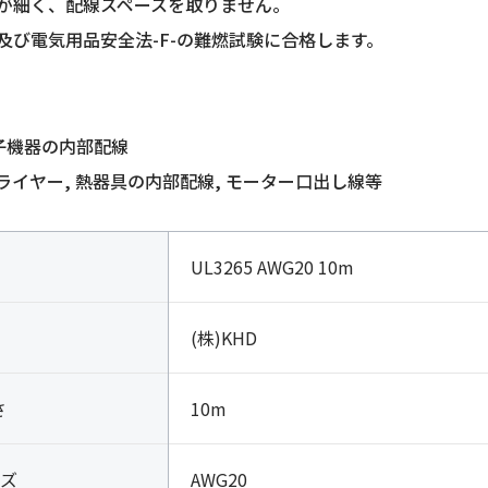
が細く、配線スペースを取りません。
-1及び電気用品安全法-F-の難燃試験に合格します。
電子機器の内部配線
ライヤー, 熱器具の内部配線, モーター口出し線等
UL3265 AWG20 10m
(株)KHD
さ
10m
ズ
AWG20