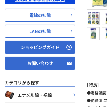
電線の知識
LANの知識
ショッピングガイド
お問い合わせ
カテゴリから探す
[特長]
●定格温度1
エナメル線・裸線
●絶縁体に