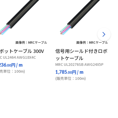
画像例：MRCケーブル
画像例：MRCケーブル
ボットケーブル 300V
信号用シールド付きロボ
C UL2464 AWG18X4C
ットケーブル
円
/ m
MRC UL20276SB AWG24X5P
236
.00
販売単位：100m)
円
/ m
1,785
.00
(販売単位：100m)