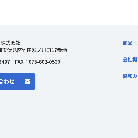
ト株式会社
商品一
都市伏見区竹田泓ノ川町17番地
会社概
3497
FAX：075-602-0560
協和カ
合わせ