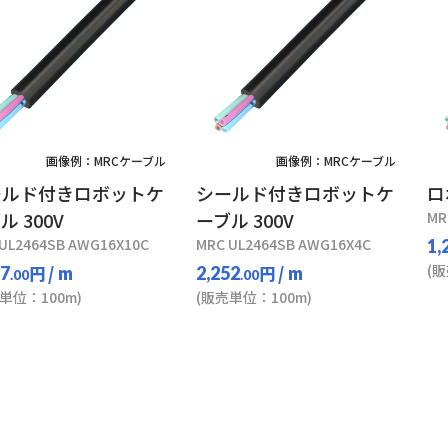
画像例：MRCケーブル
画像例：MRCケーブル
ールド付きロボットケ
シールド付きロボットケ
ロ
ル 300V
ーブル 300V
MR
UL2464SB AWG16X10C
MRC UL2464SB AWG16X4C
1,
(
円
/ m
円
/ m
17
2,252
.00
.00
単位：100m)
(販売単位：100m)