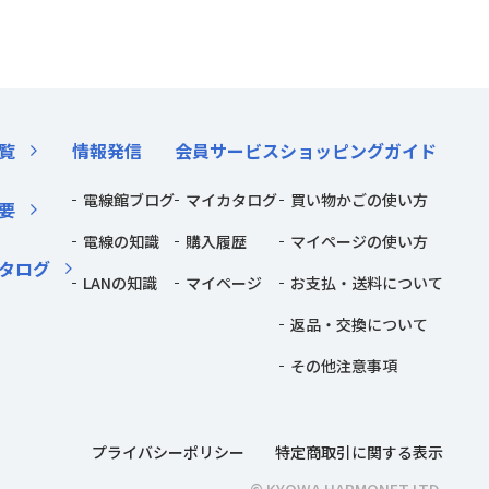
覧
情報発信
会員サービス
ショッピングガイド
電線館ブログ
マイカタログ
買い物かごの使い方
要
電線の知識
購入履歴
マイページの使い方
タログ
LANの知識
マイページ
お支払・送料について
返品・交換について
その他注意事項
プライバシーポリシー
特定商取引に関する表示