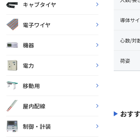
キャブタイヤ
導体サイ
電子ワイヤ
心数/対
機器
荷姿
電力
移動用
屋内配線
おす
制御・計装