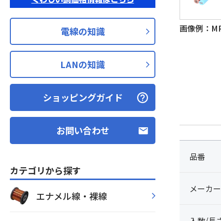
画像例：M
電線の知識
LANの知識
ショッピングガイド
お問い合わせ
品番
カテゴリから探す
メーカー
エナメル線・裸線
入数/長