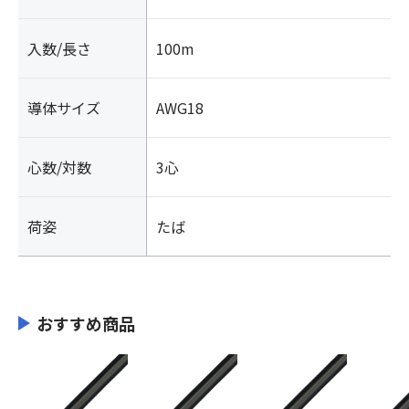
入数/長さ
100m
導体サイズ
AWG18
心数/対数
3心
荷姿
たば
おすすめ商品