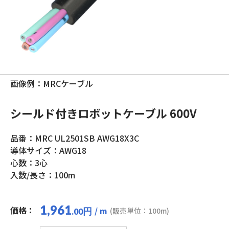
画像例：MRCケーブル
シールド付きロボットケーブル 600V
品番：MRC UL2501SB AWG18X3C
導体サイズ：AWG18
心数：3心
入数/長さ：100m
1,961
価格：
/ m
円
(販売単位：100m)
.00