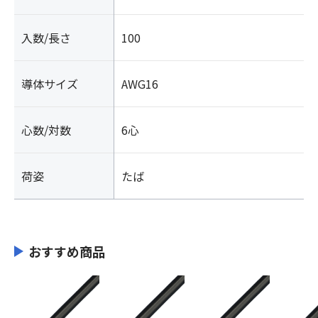
入数/長さ
100
導体サイズ
AWG16
心数/対数
6心
荷姿
たば
おすすめ商品