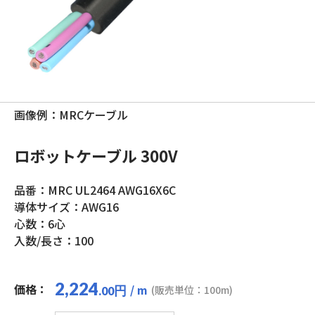
画像例：MRCケーブル
ロボットケーブル 300V
品番：MRC UL2464 AWG16X6C
導体サイズ：AWG16
心数：6心
入数/長さ：100
2,224
価格：
/ m
円
(販売単位：100m)
.00