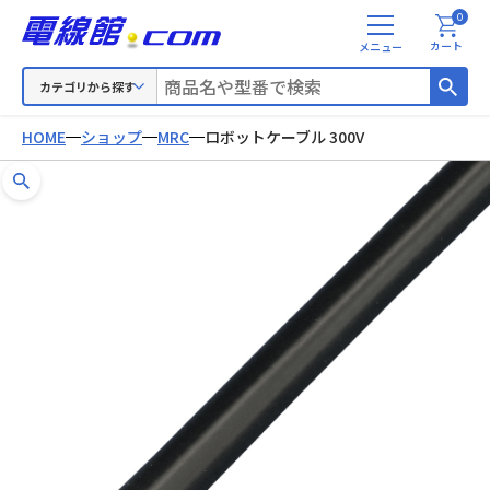
0
メ
カート
ニ
ュ
カテゴリから探す
ー
HOME
ショップ
MRC
ロボットケーブル 300V