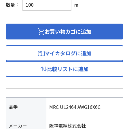
ロ
数量：
m
ボ
ッ
ト
ケ
お買い物カゴに追加
ー
ブ
ル
マイカタログに追加
300V
個
比較リストに追加
品番
MRC UL2464 AWG16X6C
メーカー
阪神電線株式会社