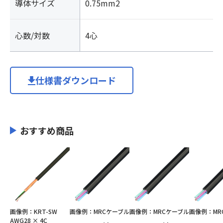
導体サイズ
0.75mm2
心数/対数
4心
仕様書ダウンロード
おすすめ商品
画像例：KRT-SW
画像例：MRCケーブル
画像例：MRCケーブル
画像例：MR
AWG28 × 4C