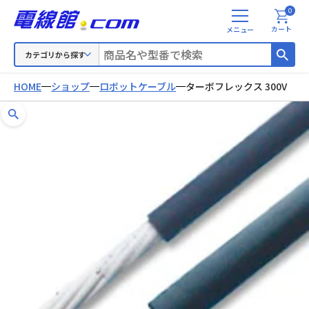
0
メ
カート
ニ
ュ
カテゴリから探す
ー
HOME
ショップ
ロボットケーブル
ターボフレックス 300V