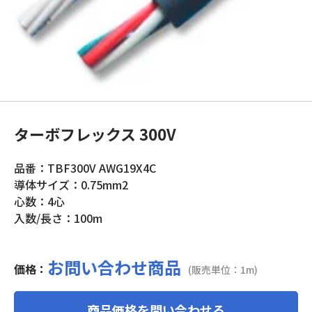
ターボフレックス 300V
品番：TBF300V AWG19X4C
導体サイズ：0.75mm2
心数：4心
入数/長さ：100m
お問い合わせ商品
価格：
(販売単位：1m)
商品価格を問い合わせる