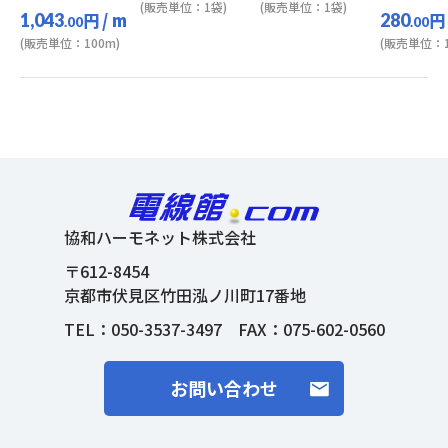
(販売単位：1袋)
(販売単位：1袋)
円
/ m
円
1,043
280
.00
.00
(販売単位：100m)
(販売単位：1
協和ハーモネット株式会社
〒612-8454
京都市伏見区竹田泓ノ川町17番地
TEL：
050-3537-3497
FAX：075-602-0560
お問い合わせ