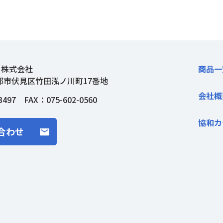
ト株式会社
商品一
都市伏見区竹田泓ノ川町17番地
会社概
3497
FAX：075-602-0560
協和カ
合わせ