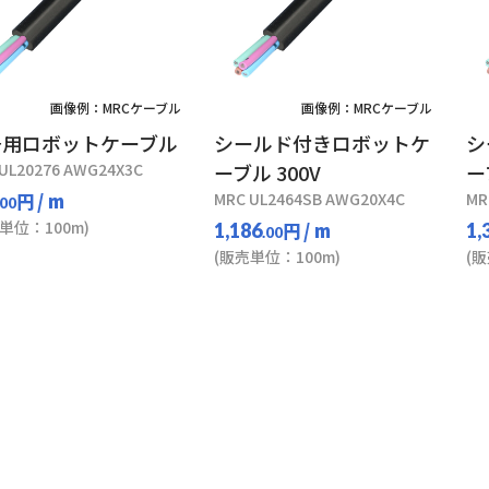
画像例：MRCケーブル
画像例：MRCケーブル
号用ロボットケーブル
シールド付きロボットケ
シ
UL20276 AWG24X3C
ーブル 300V
ー
円
/ m
MRC UL2464SB AWG20X4C
MR
.00
単位：100m)
円
/ m
1,186
1,
.00
(販売単位：100m)
(