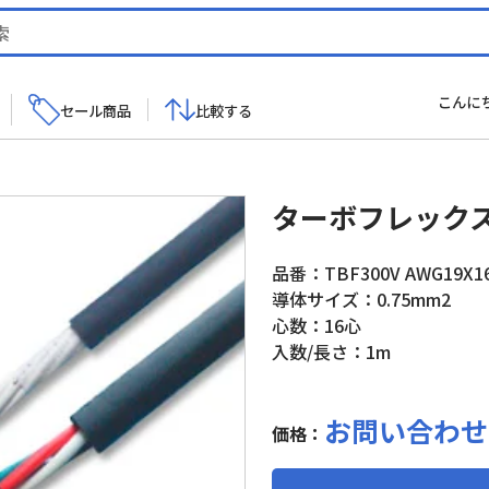
こんに
セール商品
比較する
ターボフレックス 
品番：TBF300V AWG19X1
導体サイズ：0.75mm2
心数：16心
入数/長さ：1m
お問い合わせ
価格：