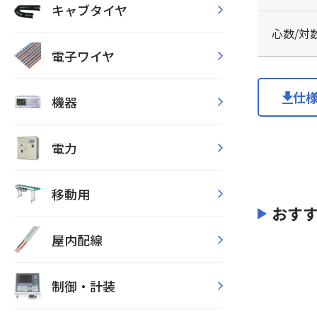
キャブタイヤ
心数/対
電子ワイヤ
仕
機器
電力
移動用
おす
屋内配線
制御・計装