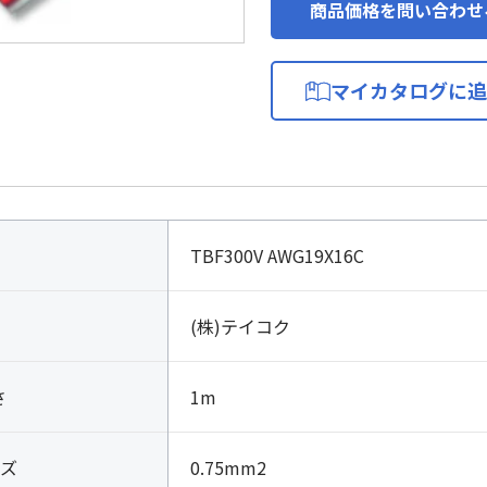
商品価格を問い合わせ
マイカタログに追
TBF300V AWG19X16C
(株)テイコク
さ
1m
ズ
0.75mm2