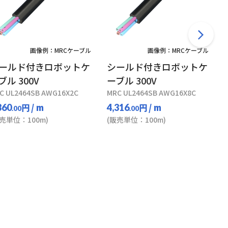
画像例：MRCケーブル
画像例：MRCケーブル
ールド付きロボットケ
シールド付きロボットケ
ブル 300V
ーブル 300V
C UL2464SB AWG16X2C
MRC UL2464SB AWG16X8C
円
/ m
円
/ m
360
4,316
.00
.00
販売単位：100m)
(販売単位：100m)