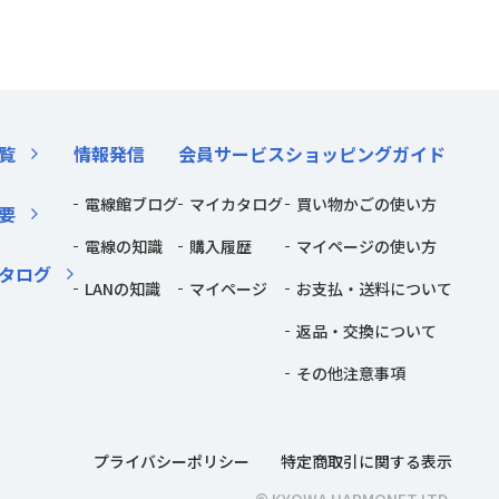
覧
情報発信
会員サービス
ショッピングガイド
電線館ブログ
マイカタログ
買い物かごの使い方
要
電線の知識
購入履歴
マイページの使い方
タログ
LANの知識
マイページ
お支払・送料について
返品・交換について
その他注意事項
プライバシーポリシー
特定商取引に関する表示