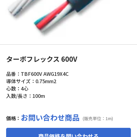
ターボフレックス 600V
品番：TBF600V AWG19X4C
導体サイズ：0.75mm2
心数：4心
入数/長さ：100m
お問い合わせ商品
価格：
(販売単位：1m)
商品価格を問い合わせる