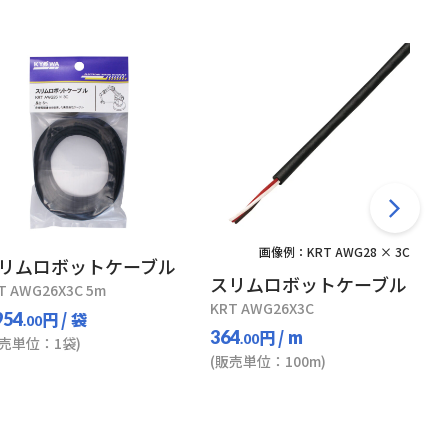
画像例：KRT AWG28 × 3C
リムロボットケーブル
スリムロボットケーブル
T AWG26X3C 5m
KRT AWG26X3C
円
/ 袋
954
.00
円
/ m
364
.00
販売単位：1袋)
(販売単位：100m)