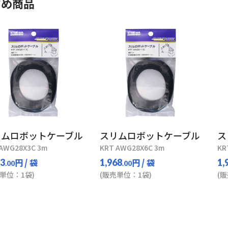
すめ商品
リムロボットケーブル
スリムロボットケーブル
ス
AWG28X3C 3m
KRT AWG28X6C 3m
KR
円
/ 袋
円
/ 袋
93
1,968
1,
.00
.00
単位：1袋)
(販売単位：1袋)
(