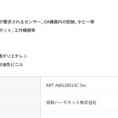
が要求されるセンサー, OA機器内の配線, ホビー等
ボット, 工作機器等
架橋ポリエチレン
熱耐油性ビニル
KRT AWG28X10C 5m
協和ハーモネット株式会社