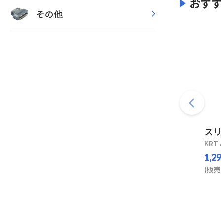
おす
その他
ス
KRT 
1,2
(販売