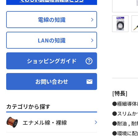
電線の知識
LANの知識
ショッピングガイド
お問い合わせ
[特長]
●極細導体
カテゴリから探す
●スリムか
エナメル線・裸線
●耐油 ,
●環境に配