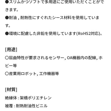
●スリムかつソフトで多用途にご使用いただくことがで
きます。
●耐油 , 耐熱性にすぐれたシース材料を使用していま
す。
●環境に配慮した非鉛を使用しています(RoHS2対応)。
[用途]
〇屈曲特性が要求されるセンサー, OA機器内の配線, ホ
ビー等
〇産業用ロボット, 工作機器等
[材質]
絶縁体 : 架橋ポリエチレン
被覆 : 耐熱耐油性ビニル