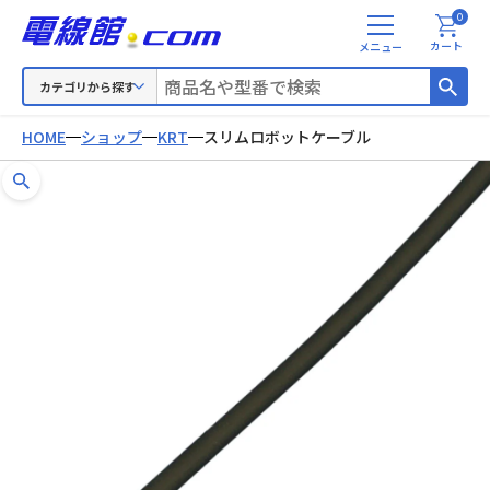
0
メ
カート
ニ
ュ
カテゴリから探す
ー
HOME
ショップ
KRT
スリムロボットケーブル