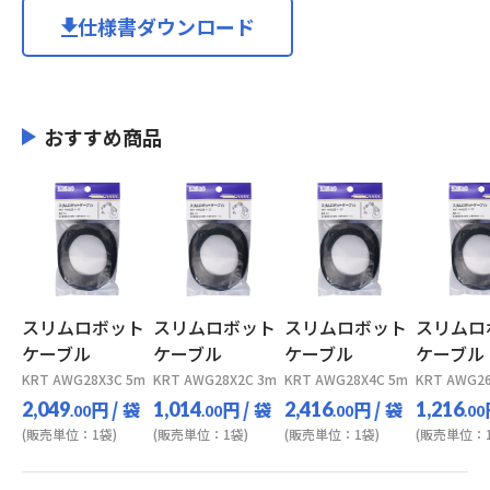
仕様書ダウンロード
おすすめ商品
スリムロボット
スリムロボット
スリムロボット
スリムロ
ケーブル
ケーブル
ケーブル
ケーブル
KRT AWG28X3C 5m
KRT AWG28X2C 3m
KRT AWG28X4C 5m
KRT AWG26
円
/ 袋
円
/ 袋
円
/ 袋
2,049
1,014
2,416
1,216
.00
.00
.00
.00
(販売単位：1袋)
(販売単位：1袋)
(販売単位：1袋)
(販売単位：1