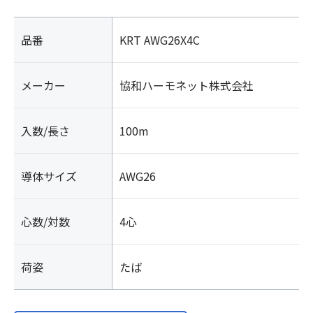
品番
KRT AWG26X4C
メーカー
協和ハーモネット株式会社
入数/長さ
100m
導体サイズ
AWG26
心数/対数
4心
荷姿
たば