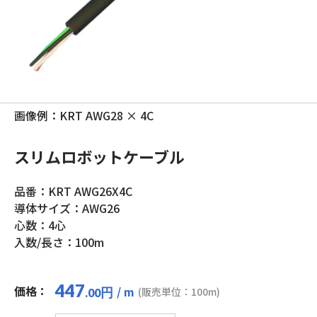
画像例：KRT AWG28 × 4C
スリムロボットケーブル
品番：KRT AWG26X4C
導体サイズ：AWG26
心数：4心
入数/長さ：100m
447
価格：
/ m
円
(販売単位：100m)
.00