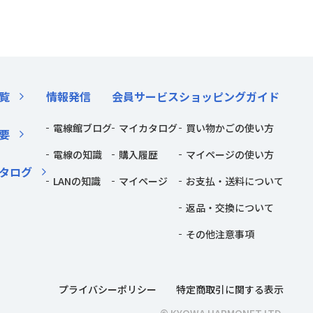
覧
情報発信
会員サービス
ショッピングガイド
電線館ブログ
マイカタログ
買い物かごの使い方
要
電線の知識
購入履歴
マイページの使い方
タログ
LANの知識
マイページ
お支払・送料について
返品・交換について
その他注意事項
プライバシーポリシー
特定商取引に関する表示