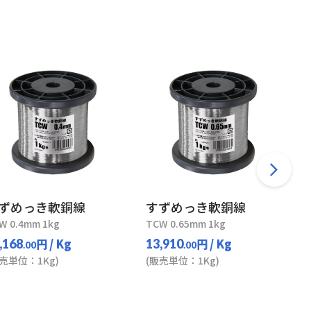
ずめっき軟銅線
すずめっき軟銅線
W 0.4mm 1kg
TCW 0.65mm 1kg
円
/ Kg
円
/ Kg
,168
13,910
.00
.00
販売単位：1Kg)
(販売単位：1Kg)