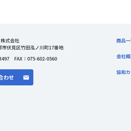
ト株式会社
商品一
都市伏見区竹田泓ノ川町17番地
会社概
3497
FAX：075-602-0560
協和カ
合わせ