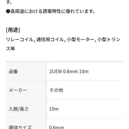
す。
●高周波における誘電特性に優れています。
[用途]
リレーコイル, 通信用コイル, 小型モーター, 小型トラン
ス等
品番
2UEW 0.6mm 10m
メーカー
その他
入数/長さ
10m
導体サイズ
0.6mm