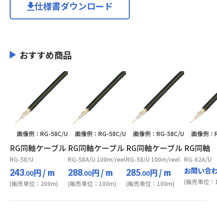
仕様書ダウンロード
おすすめ商品
画像例：RG-58C/U
画像例：RG-58C/U
画像例：RG-58C/U
画像例：RG
RG同軸ケーブル
RG同軸ケーブル
RG同軸ケーブル
RG同軸
RG-58/U
RG-58A/U 100m/reel
RG-58/U 100m/reel
RG-62A/U
お問い合
円
/ m
円
/ m
円
/ m
243
288
285
.00
.00
.00
(販売単位：1
(販売単位：200m)
(販売単位：100m)
(販売単位：100m)