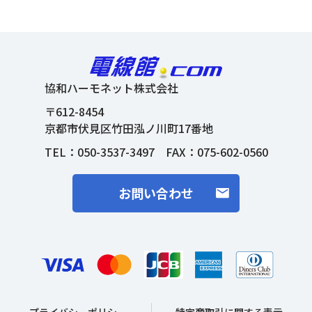
協和ハーモネット株式会社
〒612-8454
京都市伏見区竹田泓ノ川町17番地
TEL：
050-3537-3497
FAX：075-602-0560
お問い合わせ