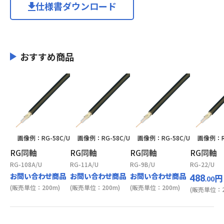
仕様書ダウンロード
おすすめ商品
画像例：RG-58C/U
画像例：RG-58C/U
画像例：RG-58C/U
画像例：RG
RG同軸
RG同軸
RG同軸
RG同軸
RG-108A/U
RG-11A/U
RG-9B/U
RG-22/U
お問い合わせ商品
お問い合わせ商品
お問い合わせ商品
円
488
.00
(販売単位：200m)
(販売単位：200m)
(販売単位：200m)
(販売単位：2