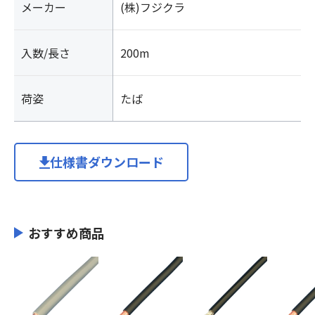
メーカー
(株)フジクラ
入数/長さ
200m
荷姿
たば
仕様書ダウンロード
おすすめ商品