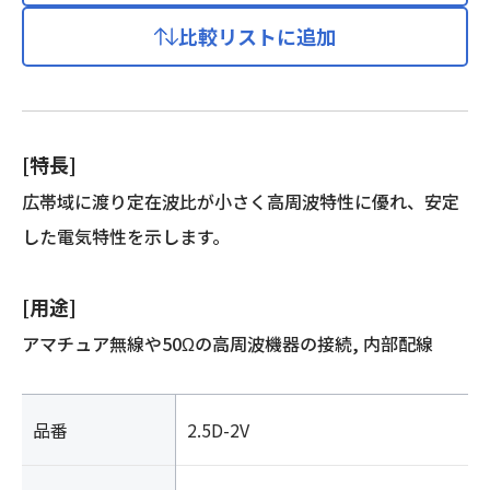
比較リストに追加
[特長]
広帯域に渡り定在波比が小さく高周波特性に優れ、安定
した電気特性を示します。
[用途]
アマチュア無線や50Ωの高周波機器の接続, 内部配線
品番
2.5D-2V