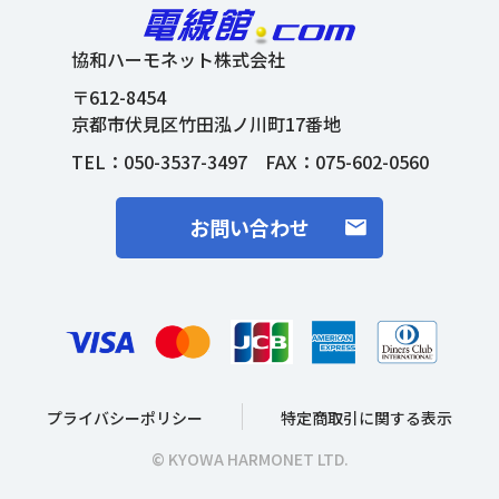
協和ハーモネット株式会社
〒612-8454
京都市伏見区竹田泓ノ川町17番地
TEL：
050-3537-3497
FAX：075-602-0560
お問い合わせ
プライバシーポリシー
特定商取引に関する表示
© KYOWA HARMONET LTD.