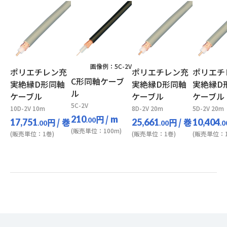
画像例：5C-2V
ポリエチレン充
ポリエチレン充
ポリエチ
C形同軸ケーブ
実絶縁D形同軸
実絶縁D形同軸
実絶縁D
ル
ケーブル
ケーブル
ケーブル
5C-2V
10D-2V 10m
8D-2V 20m
5D-2V 20m
円
/ m
210
円
/ 巻
.00
円
/ 巻
17,751
25,661
10,404
.00
.00
.0
(販売単位：100m)
(販売単位：1巻)
(販売単位：1巻)
(販売単位：1