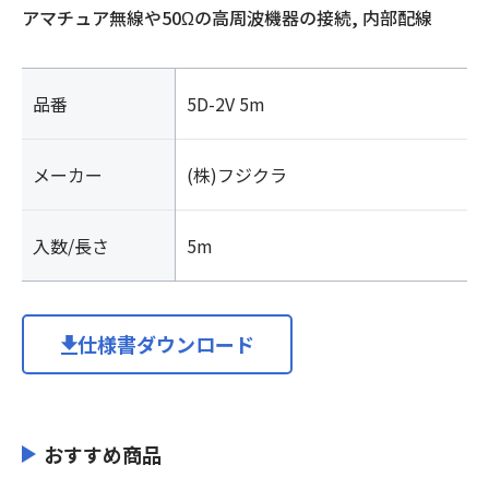
アマチュア無線や50Ωの高周波機器の接続, 内部配線
品番
5D-2V 5m
メーカー
(株)フジクラ
入数/長さ
5m
仕様書ダウンロード
おすすめ商品