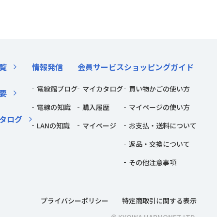
覧
情報発信
会員サービス
ショッピングガイド
電線館ブログ
マイカタログ
買い物かごの使い方
要
電線の知識
購入履歴
マイページの使い方
タログ
LANの知識
マイページ
お支払・送料について
返品・交換について
その他注意事項
プライバシーポリシー
特定商取引に関する表示