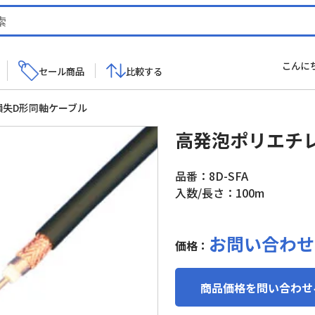
こんに
セール商品
比較する
損失D形同軸ケーブル
高発泡ポリエチ
品番：8D-SFA
入数/長さ：100m
お問い合わせ
価格：
商品価格を問い合わせ