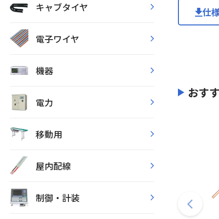
キャブタイヤ
仕
電子ワイヤ
機器
おす
電力
移動用
屋内配線
制御・計装