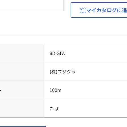
マイカタログに追
8D-SFA
(株)フジクラ
さ
100m
たば