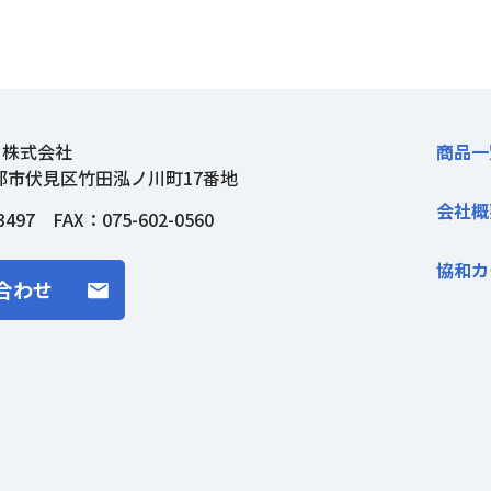
ト株式会社
商品一
都市伏見区竹田泓ノ川町17番地
会社概
3497
FAX：075-602-0560
協和カ
合わせ