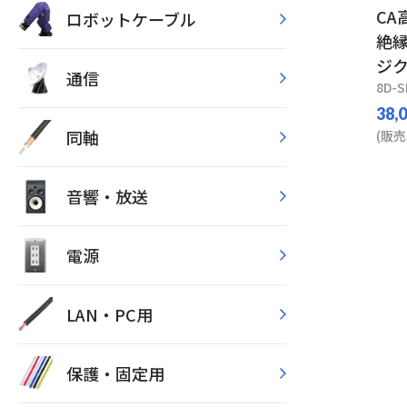
CA
ロボットケーブル
絶縁
ジ
通信
8D-S
38,
同軸
(販売
音響・放送
電源
LAN・PC用
保護・固定用