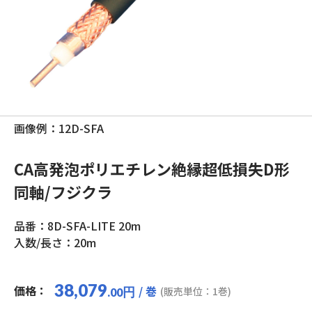
画像例：12D-SFA
CA高発泡ポリエチレン絶縁超低損失D形
同軸/フジクラ
品番：8D-SFA-LITE 20m
入数/長さ：20m
38,079
価格：
/ 巻
円
(販売単位：1巻)
.00