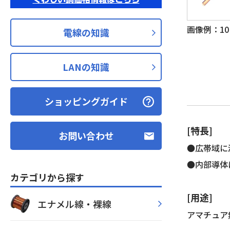
画像例：10D
電線の知識
LANの知識
ショッピングガイド
[特長]
お問い合わせ
●広帯域に
●内部導体
カテゴリから探す
[用途]
エナメル線・裸線
アマチュア