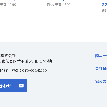
単位：1巻)
(販売単位：100m)
32
(
ト株式会社
商品一
都市伏見区竹田泓ノ川町17番地
会社概
3497
FAX：075-602-0560
協和カ
合わせ