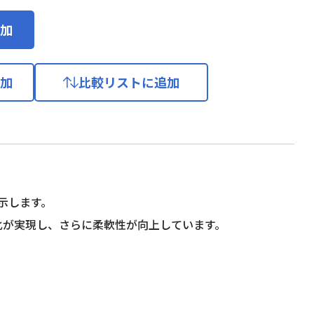
加
加
比較リストに追加
示します。
量化が実現し、さらに柔軟性が向上しています。