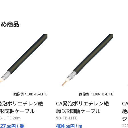
すめ商品
画像例：10D-FB-LITE
画像例：10D-FB-LITE
発泡ポリエチレン絶
CA発泡ポリエチレン絶
C
D形同軸ケーブル
縁D形同軸ケーブル
絶
B-LITE 20m
5D-FB-LITE
ジ
円
/ 巻
円
/ m
12
327
484
.00
.00