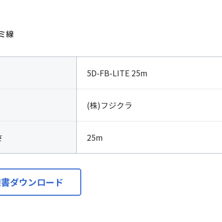
ミ線
5D-FB-LITE 25m
(株)フジクラ
さ
25m
様書ダウンロード