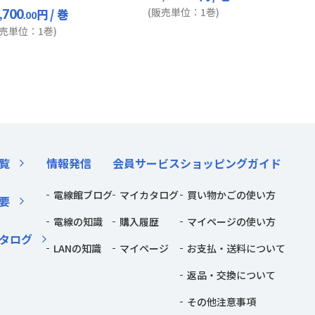
(販売単位：1巻)
円
/ 巻
,700
.00
販売単位：1巻)
覧
情報発信
会員サービス
ショッピングガイド
電線館ブログ
マイカタログ
買い物かごの使い方
要
電線の知識
購入履歴
マイページの使い方
タログ
LANの知識
マイページ
お支払・送料について
返品・交換について
その他注意事項