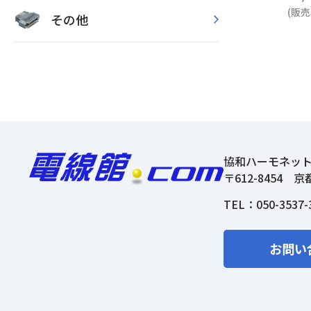
(販売
その他
協和ハーモネッ
〒612-8454
京
TEL：
050-3537-
お問い