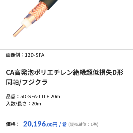
画像例：12D-SFA
CA高発泡ポリエチレン絶縁超低損失D形
同軸/フジクラ
品番：5D-SFA-LITE 20m
入数/長さ：20m
20,196
価格：
/ 巻
円
(販売単位：1巻)
.00