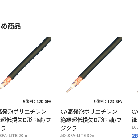
すめ商品
画像例：12D-SFA
画像例：12D-SFA
高発泡ポリエチレン
CA高発泡ポリエチレン
C
超低損失D形同軸/フ
絶縁超低損失D形同軸/フ
縁
クラ
ジクラ
10
SFA-LITE 20m
5D-SFA-LITE 30m
28