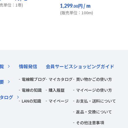
販売単位：1巻)
円
/ m
1,299
.00
(販売単位：100m)
覧
情報発信
会員サービス
ショッピングガイド
電線館ブログ
マイカタログ
買い物かごの使い方
要
電線の知識
購入履歴
マイページの使い方
タログ
LANの知識
マイページ
お支払・送料について
返品・交換について
その他注意事項