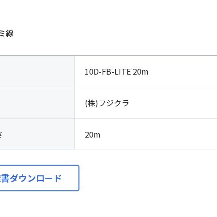
ミ線
10D-FB-LITE 20m
(株)フジクラ
さ
20m
様書ダウンロード