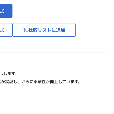
加
加
比較リストに追加
示します。
量化が実現し、さらに柔軟性が向上しています。