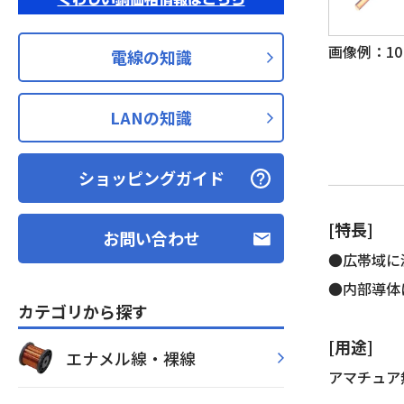
画像例：10D
電線の知識
LANの知識
ショッピングガイド
[特長]
お問い合わせ
●広帯域に
●内部導体
カテゴリから探す
[用途]
エナメル線・裸線
アマチュア