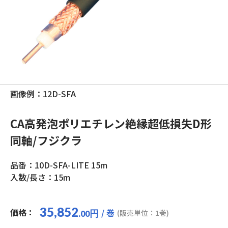
画像例：12D-SFA
CA高発泡ポリエチレン絶縁超低損失D形
同軸/フジクラ
品番：10D-SFA-LITE 15m
入数/長さ：15m
35,852
価格：
/ 巻
円
(販売単位：1巻)
.00