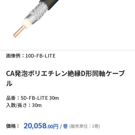
画像例：10D-FB-LITE
CA発泡ポリエチレン絶縁D形同軸ケーブ
ル
品番：5D-FB-LITE 30m
入数/長さ：30m
20,058
価格：
/ 巻
円
(販売単位：1巻)
.00