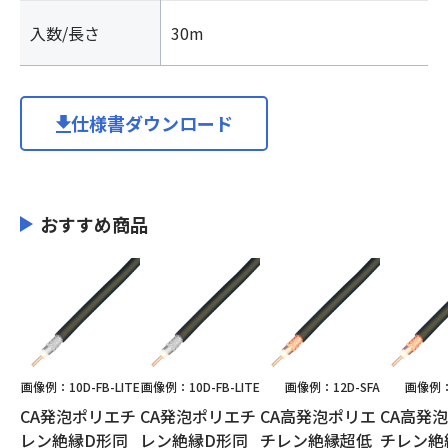
入数/長さ
30m
仕様書ダウンロード
おすすめ商品
画像例：10D-FB-LITE
画像例：10D-FB-LITE
画像例：12D-SFA
画像例：
CA発泡ポリエチ
CA発泡ポリエチ
CA高発泡ポリエ
CA高発
レン絶縁D形同
レン絶縁D形同
チレン絶縁超低
チレン絶