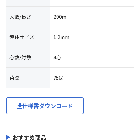
入数/長さ
200m
導体サイズ
1.2mm
心数/対数
4心
荷姿
たば
仕様書ダウンロード
おすすめ商品