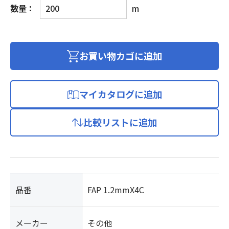
警
数量：
m
報
用
電
線
お買い物カゴに追加
個
マイカタログに追加
比較リストに追加
品番
FAP 1.2mmX4C
メーカー
その他