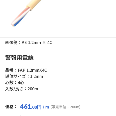
画像例：AE 1.2mm × 4C
警報用電線
品番：FAP 1.2mmX4C
導体サイズ：1.2mm
心数：4心
入数/長さ：200m
461
価格：
/ m
円
(販売単位：200m)
.00