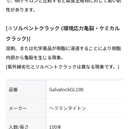
で、66ナイロンと比較すると腐食生成物に対して高い耐
性があります。
[※ソルベントクラック (環境応力亀裂・ケミカル
クラック)]
溶剤、または化学薬品が樹脂に浸透することにより樹脂
内部から亀裂を生じる現象。
(紫外線劣化とソルベントクラックは異なる現象です。)
品番
GalvalockGL100
メーカー
ヘラマンタイトン
入数/長さ
100本