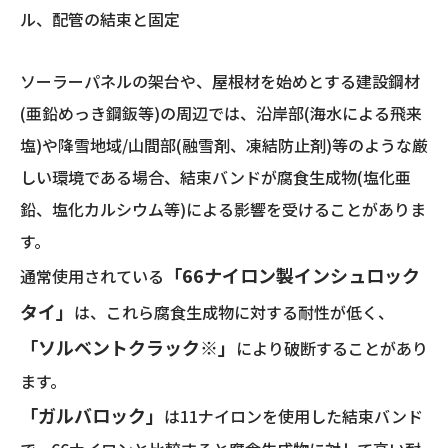
ル、配管の結束と固定
ソーラーパネルの架台や、屋根材を始めとする建設鋼材
(亜鉛めっき鋼鈑等)の周辺では、沿岸部(海水による飛来
塩)や降雪地域/山間部(融雪剤、凍結防止剤)等のような厳
しい環境である場合、結束バンドが腐食生成物(塩化亜
鉛、塩化カルシウム等)による影響を受けることがありま
す。
「66ナイロン製インシュロック
通常使用されている
タイ」
は、これら腐食生成物に対する耐性が低く、
「ソルベントクラック※」
により破断することがあり
ます。
「ガルバロック」
は11ナイロンを使用した結束バンド