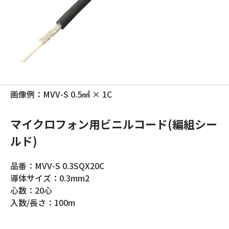
画像例：MVV-S 0.5㎟ × 1C
マイクロフォン用ビニルコード(編組シー
ルド)
品番：MVV-S 0.3SQX20C
導体サイズ：0.3mm2
心数：20心
入数/長さ：100m