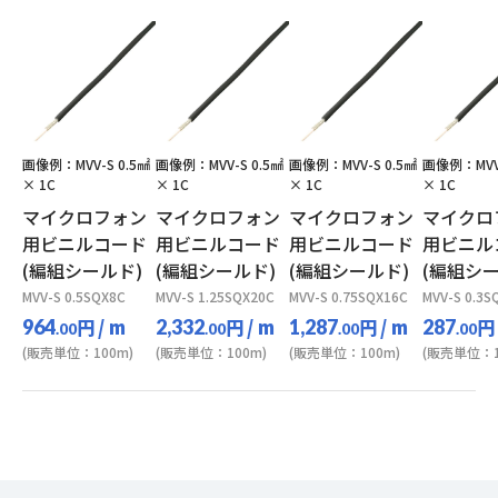
画像例：MVV-S 0.5㎟
画像例：MVV-S 0.5㎟
画像例：MVV-S 0.5㎟
画像例：MVV-
× 1C
× 1C
× 1C
× 1C
マイクロフォン
マイクロフォン
マイクロフォン
マイクロ
用ビニルコード
用ビニルコード
用ビニルコード
用ビニル
(編組シールド)
(編組シールド)
(編組シールド)
(編組シー
MVV-S 0.5SQX8C
MVV-S 1.25SQX20C
MVV-S 0.75SQX16C
MVV-S 0.3S
円
/ m
円
/ m
円
/ m
円
964
2,332
1,287
287
.00
.00
.00
.00
(販売単位：100m)
(販売単位：100m)
(販売単位：100m)
(販売単位：1