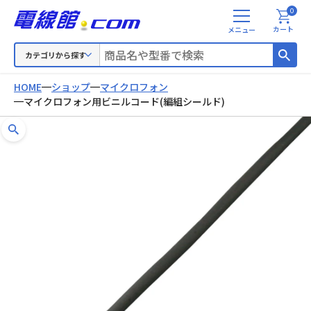
0
メ
カート
ニ
ュ
カテゴリから探す
ー
HOME
ショップ
マイクロフォン
マイクロフォン用ビニルコード(編組シールド)