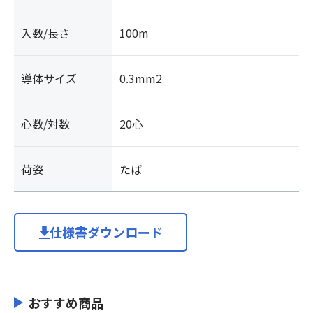
入数/長さ
100m
導体サイズ
0.3mm2
心数/対数
20心
荷姿
たば
仕様書ダウンロード
おすすめ商品