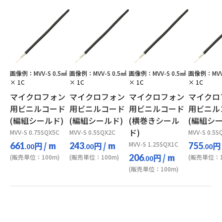
画像例：MVV-S 0.5㎟
画像例：MVV-S 0.5㎟
画像例：MVV-S 0.5㎟
画像例：MVV-
× 1C
× 1C
× 1C
× 1C
マイクロフォン
マイクロフォン
マイクロフォン
マイクロ
用ビニルコード
用ビニルコード
用ビニルコード
用ビニル
(編組シールド)
(編組シールド)
(横巻きシール
(編組シー
ド)
MVV-S 0.75SQX5C
MVV-S 0.5SQX2C
MVV-S 0.5S
円
/ m
円
/ m
MVV-S 1.25SQX1C
円
661
243
755
.00
.00
.00
円
/ m
206
(販売単位：100m)
(販売単位：100m)
(販売単位：1
.00
(販売単位：100m)