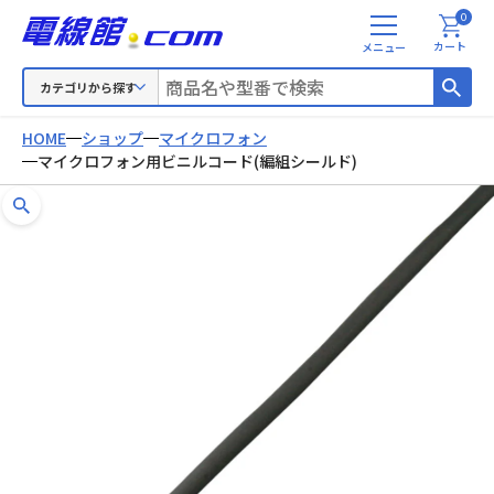
0
メ
カート
ニ
ュ
カテゴリから探す
ー
HOME
ショップ
マイクロフォン
マイクロフォン用ビニルコード(編組シールド)