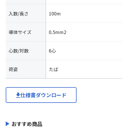
入数/長さ
100m
導体サイズ
0.5mm2
心数/対数
6心
荷姿
たば
仕様書ダウンロード
おすすめ商品