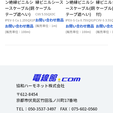
ン絶縁ビニルシ
縁ビニルシース
ン絶縁ビニルシ
縁ビニル
ースケーブル(銅
ケーブル
ースケーブル(銅
ケーブル
テープ遮へい)
テープ遮へい)
付)
CVV 5.5SQX3C
お問い合わせ商品
IPEV-S Cu 1.25SQX1P
IPEV-S Cu 0.75SQX1P
CVV-S 3.5S
お問い合わせ商品
お問い合わせ商品
お問い合
(販売単位：1m)
(販売単位：100m)
(販売単位：100m)
(販売単位：1
協和ハーモネット株式会社
〒612-8454
京都市伏見区竹田泓ノ川町17番地
TEL：
050-3537-3497
FAX：075-602-0560