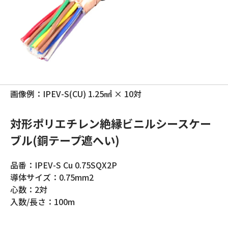
画像例：IPEV-S(CU) 1.25㎟ × 10対
対形ポリエチレン絶縁ビニルシースケー
ブル(銅テープ遮へい)
品番：IPEV-S Cu 0.75SQX2P
導体サイズ：0.75mm2
心数：2対
入数/長さ：100m