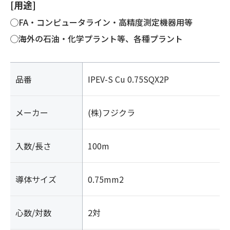
[用途]
◯FA・コンピュータライン・高精度測定機器用等
◯海外の石油・化学プラント等、各種プラント
品番
IPEV-S Cu 0.75SQX2P
メーカー
(株)フジクラ
入数/長さ
100m
導体サイズ
0.75mm2
心数/対数
2対