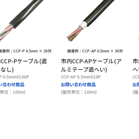
画像例：CCP-P 0.5mm × 30対
画像例：CCP-AP 0.5mm × 30対
CCP-Pケーブル(遮
市内CCP-APケーブル(ア
市
なし)
ルミテープ遮へい)
へ
P 0.5mmX100P
CCP-AP 0.5mmX10P
CC
い合わせ商品
お問い合わせ商品
お
単位：100m)
(販売単位：100m)
(