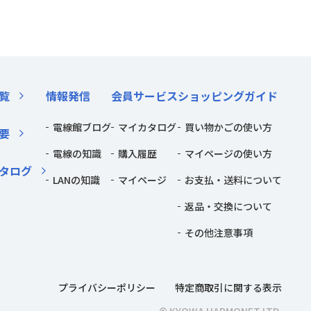
覧
情報発信
会員サービス
ショッピングガイド
電線館ブログ
マイカタログ
買い物かごの使い方
要
電線の知識
購入履歴
マイページの使い方
タログ
LANの知識
マイページ
お支払・送料について
返品・交換について
その他注意事項
プライバシーポリシー
特定商取引に関する表示