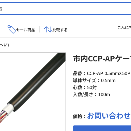
こんに
セール商品
比較する
へい)
市内CCP-APケ
品番：CCP-AP 0.5mmX50P
導体サイズ：0.5mm
心数：50対
入数/長さ：100m
お問い合わせ
価格：