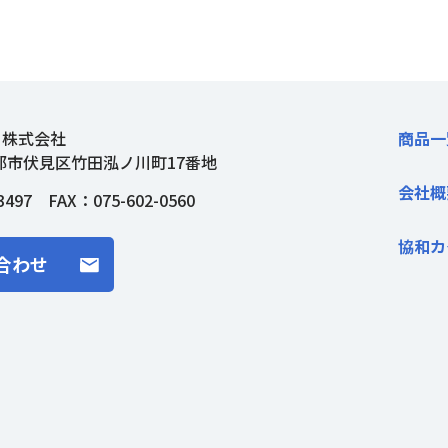
ト株式会社
商品一
都市伏見区竹田泓ノ川町17番地
会社概
3497
FAX：075-602-0560
協和カ
合わせ