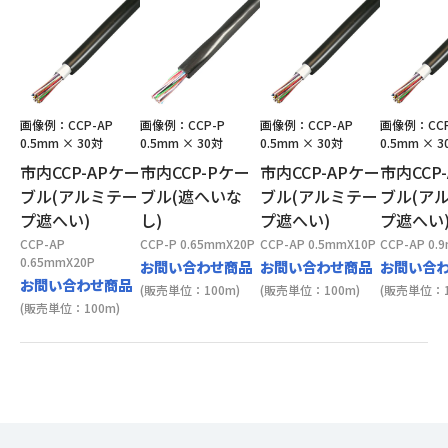
画像例：CCP-AP
画像例：CCP-P
画像例：CCP-AP
画像例：CCP
0.5mm × 30対
0.5mm × 30対
0.5mm × 30対
0.5mm × 3
市内CCP-APケー
市内CCP-Pケー
市内CCP-APケー
市内CCP
ブル(アルミテー
ブル(遮へいな
ブル(アルミテー
ブル(ア
プ遮へい)
し)
プ遮へい)
プ遮へい
CCP-AP
CCP-P 0.65mmX20P
CCP-AP 0.5mmX10P
CCP-AP 0.
0.65mmX20P
お問い合わせ商品
お問い合わせ商品
お問い合
お問い合わせ商品
(販売単位：100m)
(販売単位：100m)
(販売単位：1
(販売単位：100m)