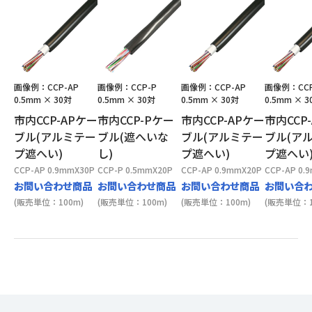
画像例：CCP-AP
画像例：CCP-P
画像例：CCP-AP
画像例：CCP
0.5mm × 30対
0.5mm × 30対
0.5mm × 30対
0.5mm × 3
市内CCP-APケー
市内CCP-Pケー
市内CCP-APケー
市内CCP
ブル(アルミテー
ブル(遮へいな
ブル(アルミテー
ブル(ア
プ遮へい)
し)
プ遮へい)
プ遮へい
CCP-AP 0.9mmX30P
CCP-P 0.5mmX20P
CCP-AP 0.9mmX20P
CCP-AP 0.
お問い合わせ商品
お問い合わせ商品
お問い合わせ商品
お問い合
(販売単位：100m)
(販売単位：100m)
(販売単位：100m)
(販売単位：1