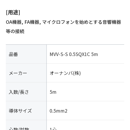
[用途]
OA機器, FA機器, マイクロフォンを始めとする音響機器
等の接続
品番
MVV-S-S 0.5SQX1C 5m
メーカー
オーナンバ(株)
入数/長さ
5m
導体サイズ
0.5mm2
心数/対数
1心