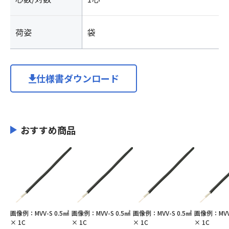
荷姿
袋
仕様書ダウンロード
おすすめ商品
画像例：MVV-S 0.5㎟
画像例：MVV-S 0.5㎟
画像例：MVV-S 0.5㎟
画像例：MVV-
× 1C
× 1C
× 1C
× 1C