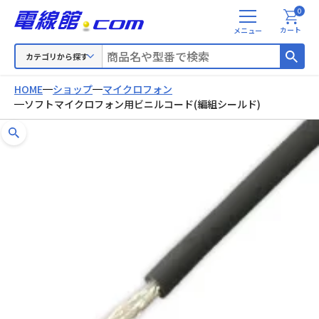
0
メ
カート
ニ
ュ
カテゴリから探す
ー
HOME
ショップ
マイクロフォン
ソフトマイクロフォン用ビニルコード(編組シールド)