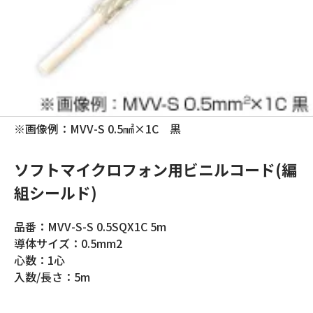
※画像例：MVV-S 0.5㎟×1C 黒
ソフトマイクロフォン用ビニルコード(編
組シールド)
品番：MVV-S-S 0.5SQX1C 5m
導体サイズ：0.5mm2
心数：1心
入数/長さ：5m