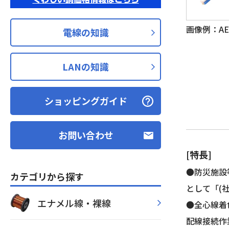
画像例：AE 
電線の知識
LANの知識
ショッピングガイド
お問い合わせ
[特長]
●防災施設
カテゴリから探す
として「(
エナメル線・裸線
●全心線着
配線接続作