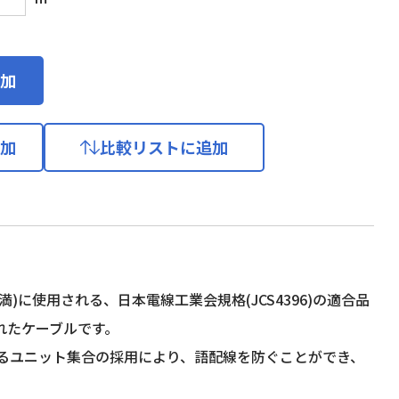
加
加
比較リストに追加
に使用される、日本電線工業会規格(JCS4396)の適合品
れたケーブルです。
るユニット集合の採用により、語配線を防ぐことができ、