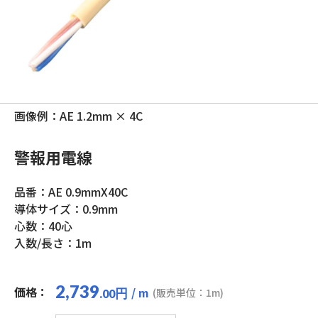
画像例：AE 1.2mm × 4C
警報用電線
品番：AE 0.9mmX40C
導体サイズ：0.9mm
心数：40心
入数/長さ：1m
2,739
価格：
/ m
円
(販売単位：1m)
.00