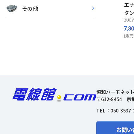
エナ
その他
タン
2UEW
7,3
(販売
協和ハーモネッ
〒612-8454
京
TEL：
050-3537-
お問い