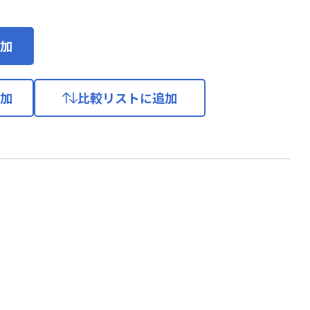
加
加
比較リストに追加