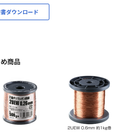
様書ダウンロード
すめ商品