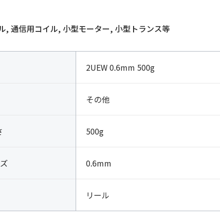
, 通信用コイル, 小型モーター, 小型トランス等
2UEW 0.6mm 500g
その他
さ
500g
ズ
0.6mm
リール