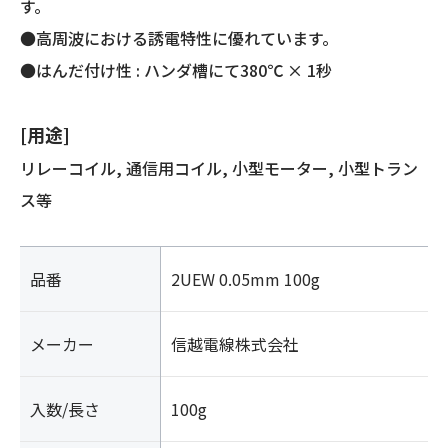
す。
●高周波における誘電特性に優れています。
●はんだ付け性 : ハンダ槽にて380℃ × 1秒
[用途]
リレーコイル, 通信用コイル, 小型モーター, 小型トラン
ス等
品番
2UEW 0.05mm 100g
メーカー
信越電線株式会社
入数/長さ
100g