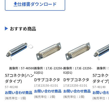
仕様書ダウンロード
おすすめ商品
画像例：57-40500
画像例：17JE-23250-
画像例：17JE-23250-
画像例：5
02(D1)
02(D1)
57コネクタ(ハン
57コネク
Dサブコネクタ
Dサブコネクタ
ダタイプ)
ダタイプ
17JE23150-02 D1
17JE23250-02 D1
57-40240
57-40140
お問い合わせ商品
お問い合わせ商品
お問い合わせ商品
お問い合
(販売単位：1個)
(販売単位：1個)
(販売単位：1個)
(販売単位：1