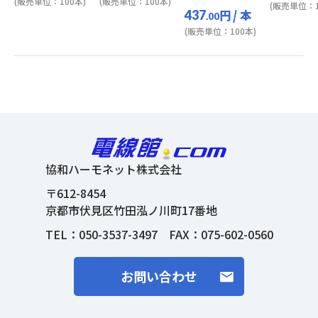
(販売単位：100本)
(販売単位：100本)
(販売単位：1
円
/ 本
437
.00
(販売単位：100本)
協和ハーモネット株式会社
〒612-8454
京都市伏見区竹田泓ノ川町17番地
TEL：
050-3537-3497
FAX：075-602-0560
お問い合わせ