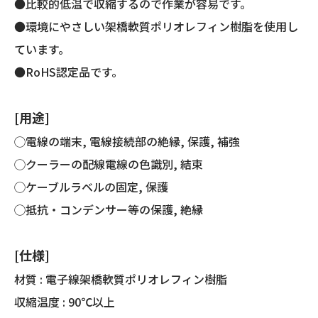
●比較的低温で収縮するので作業が容易です。
●環境にやさしい架橋軟質ポリオレフィン樹脂を使用し
ています。
●RoHS認定品です。
[用途]
◯電線の端末, 電線接続部の絶縁, 保護, 補強
◯クーラーの配線電線の色識別, 結束
◯ケーブルラベルの固定, 保護
◯抵抗・コンデンサー等の保護, 絶縁
[仕様]
材質 : 電子線架橋軟質ポリオレフィン樹脂
収縮温度 : 90℃以上