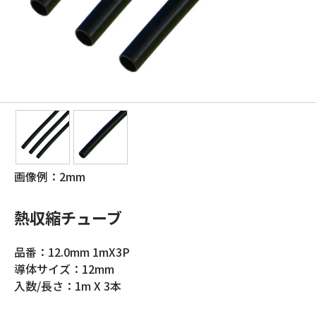
画像例：2mm
熱収縮チューブ
品番：12.0mm 1mX3P
導体サイズ：12mm
入数/長さ：1m X 3本