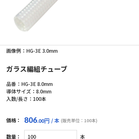
画像例：HG-3E 3.0mm
ガラス編組チューブ
品番：HG-3E 8.0mm
導体サイズ：8.0mm
入数/長さ：100本
806
価格：
/ 本
円
(販売単位：100本)
.00
ガ
数量：
本