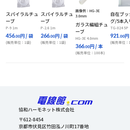
画像例：HG-3E
スパイラルチュ
スパイラルチュ
自在ブッ
3.0mm
ーブ
ーブ
グ/5本入
ガラス編組チュ
P-9 1m
P-2.6 1m
TG-024 5P
ーブ
円
/ 袋
円
/ 袋
円
456
266
921
.00
.00
.00
HG-3E 4.0mm
(販売単位：1袋)
(販売単位：1袋)
(販売単位：1
円
/ 本
366
.00
(販売単位：100本)
協和ハーモネット株式会社
〒612-8454
京都市伏見区竹田泓ノ川町17番地