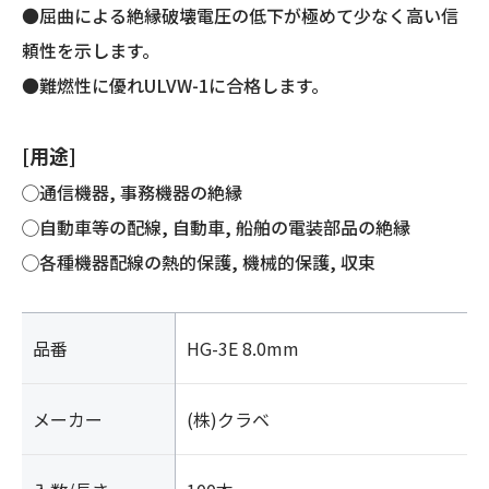
●屈曲による絶縁破壊電圧の低下が極めて少なく高い信
頼性を示します。
●難燃性に優れULVW-1に合格します。
[用途]
◯通信機器, 事務機器の絶縁
◯自動車等の配線, 自動車, 船舶の電装部品の絶縁
◯各種機器配線の熱的保護, 機械的保護, 収束
品番
HG-3E 8.0mm
メーカー
(株)クラベ