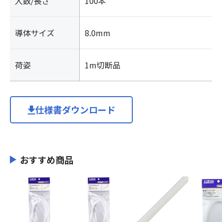
入数/長さ
100本
導体サイズ
8.0mm
荷姿
1m切断品
仕様書ダウンロード
おすすめ商品