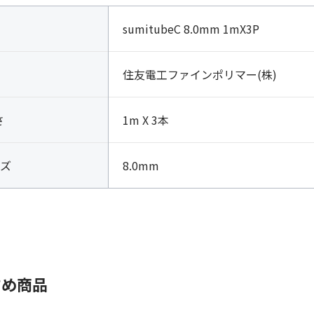
sumitubeC 8.0mm 1mX3P
住友電工ファインポリマー(株)
さ
1m X 3本
ズ
8.0mm
すめ商品