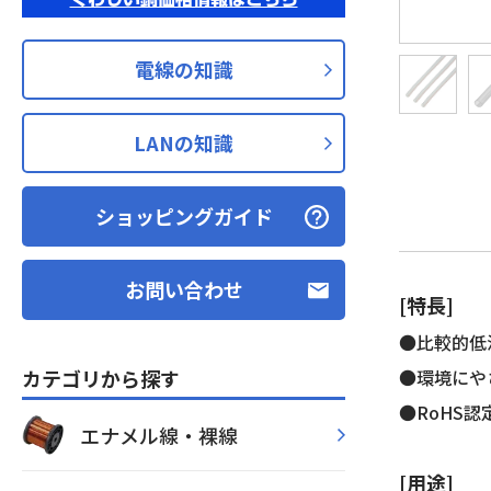
電線の知識
LANの知識
ショッピングガイド
お問い合わせ
[特長]
●比較的低
カテゴリから探す
●環境にや
●RoHS認
エナメル線・裸線
[用途]