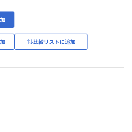
加
加
比較リストに追加