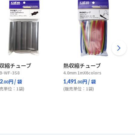
収縮チューブ
熱収縮チューブ
B-WF-3S8
4.0mm 1mX6colors
円
/ 袋
円
/ 袋
2
1,491
.00
.00
販売単位：1袋)
(販売単位：1袋)