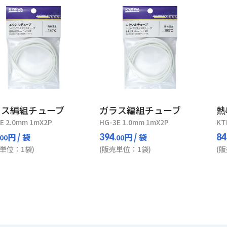
ラス編組チューブ
ガラス編組チューブ
熱
E 2.0mm 1mX2P
HG-3E 1.0mm 1mX2P
KT
円
/ 袋
円
/ 袋
394
84
.00
.00
単位：1袋)
(販売単位：1袋)
(