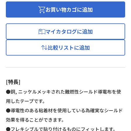
ド
布
お買い物カゴに追加
テ
ー
プ
マイカタログに追加
個
比較リストに追加
[特長]
●銅, ニッケルメッキされた難燃性シールド導電布を使
用したテープです。
●導電性のある粘着材を使用している為確実なシールド
効果を得ることができます。
●フレキシブルで貼り付けるものにフィットします。