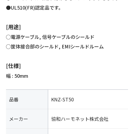
●UL510(FR)認定品です。
[用途]
◯電源ケーブル, 信号ケーブルのシールド
◯筐体接合部のシールド, EMIシールドルーム
[仕様]
幅 : 50mm
品番
KNZ-ST50
メーカー
協和ハーモネット株式会社