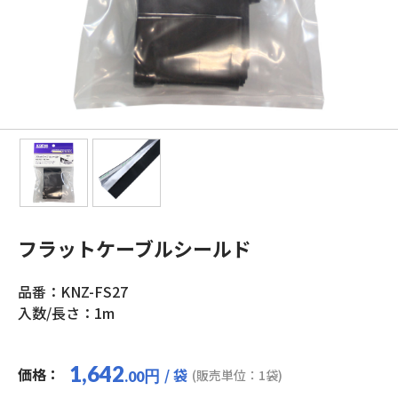
フラットケーブルシールド
品番：KNZ-FS27
入数/長さ：1m
1,642
価格：
/ 袋
円
(販売単位：1袋)
.00