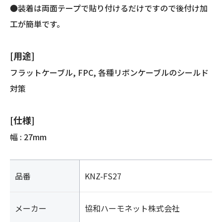
●装着は両面テープで貼り付けるだけですので後付け加
工が簡単です。
[用途]
フラットケーブル, FPC, 各種リボンケーブルのシールド
対策
[仕様]
幅 : 27mm
品番
KNZ-FS27
メーカー
協和ハーモネット株式会社