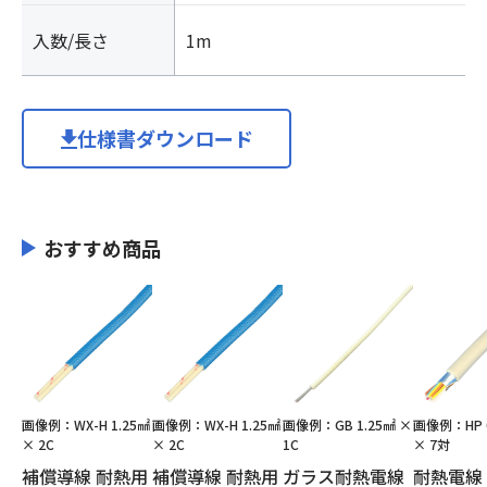
入数/長さ
1m
仕様書ダウンロード
おすすめ商品
画像例：WX-H 1.25㎟
画像例：WX-H 1.25㎟
画像例：GB 1.25㎟ ×
画像例：HP 
× 2C
× 2C
1C
× 7対
補償導線 耐熱用
補償導線 耐熱用
ガラス耐熱電線
耐熱電線