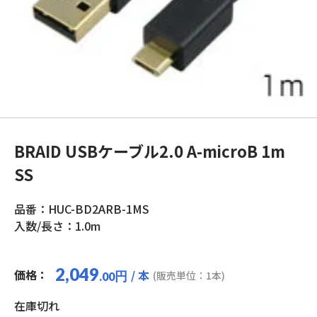
BRAID USBケーブル2.0 A-microB 1m
SS
品番：HUC-BD2ARB-1MS
入数/長さ：1.0m
2,049
価格：
/ 本
円
(販売単位：1本)
.00
在庫切れ