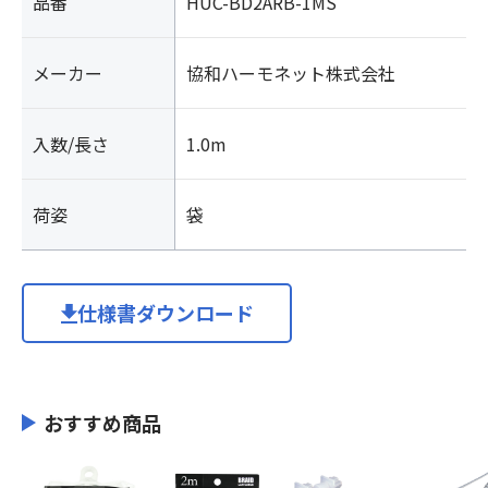
品番
HUC-BD2ARB-1MS
メーカー
協和ハーモネット株式会社
入数/長さ
1.0m
荷姿
袋
仕様書ダウンロード
おすすめ商品