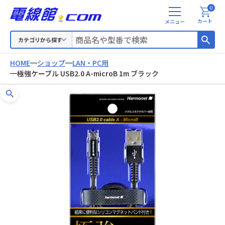
0
メ
カート
ニ
ュ
カテゴリから探す
ー
HOME
ショップ
LAN・PC用
極強ケーブル USB2.0 A-microB 1m ブラック