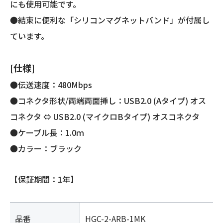
にも使用可能です。
●結束に便利な「シリコンマグネットバンド」が付属し
ています。
[仕様]
●伝送速度：480Mbps
●コネクタ形状/両端両面挿し：USB2.0 (Aタイプ) オス
コネクタ ⇔ USB2.0 (マイクロBタイプ) オスコネクタ
●ケーブル長：1.0ｍ
●カラー：ブラック
【保証期間：1年】
品番
HGC-2-ARB-1MK