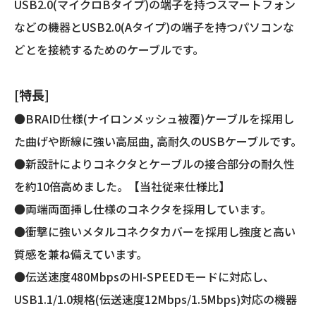
USB2.0(マイクロBタイプ)の端子を持つスマートフォン
などの機器とUSB2.0(Aタイプ)の端子を持つパソコンな
どとを接続するためのケーブルです。
[特長]
●BRAID仕様(ナイロンメッシュ被覆)ケーブルを採用し
た曲げや断線に強い高屈曲, 高耐久のUSBケーブルです。
●新設計によりコネクタとケーブルの接合部分の耐久性
を約10倍高めました。【当社従来仕様比】
●両端両面挿し仕様のコネクタを採用しています。
●衝撃に強いメタルコネクタカバーを採用し強度と高い
質感を兼ね備えています。
●伝送速度480MbpsのHI-SPEEDモードに対応し、
USB1.1/1.0規格(伝送速度12Mbps/1.5Mbps)対応の機器