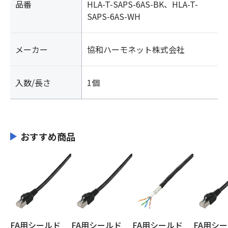
品番
HLA-T-SAPS-6AS-BK、HLA-T-
SAPS-6AS-WH
メーカー
協和ハーモネット株式会社
入数/長さ
1個
おすすめ商品
FA用シールド
FA用シールド
FA用シールド
FA用シ