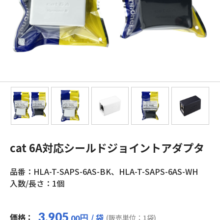
cat 6A対応シールドジョイントアダプタ
品番：HLA-T-SAPS-6AS-BK、HLA-T-SAPS-6AS-WH
入数/長さ：1個
3,905
価格：
/ 袋
円
(販売単位：1袋)
.00