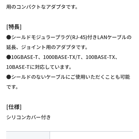
プ
用のコンパクトなアダプタです。
タ
個
[特長]
●シールドモジュラープラグ(RJ-45)付きLANケーブルの
延長、ジョイント用のアダプタです。
●10GBASE-T、1000BASE-TX/T、100BASE-TX、
10BASE-Tに対応しています。
●シールドのないケーブルにご使用いただくことも可能
です。
[仕様]
シリコンカバー付き