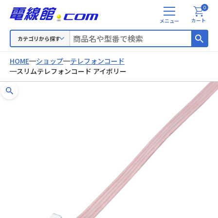
0
メ
カート
ニ
ュ
カテゴリから探す
ー
HOME
ショップ
テレフォンコード
スリムテレフォンコード アイボリー