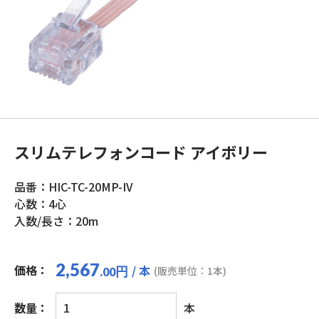
スリムテレフォンコード アイボリー
品番：HIC-TC-20MP-IV
心数：4心
入数/長さ：20m
2,567
価格：
/ 本
円
(販売単位：1本)
.00
ス
数量：
本
リ