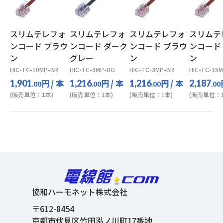
スリムテレフォ
スリムテレフォ
スリムテレフォ
スリムテ
ンコード ブラウ
ンコード ダーク
ンコード ブラウ
ンコード
ン
グレー
ン
ン
HIC-TC-10MP-BR
HIC-TC-3MP-DG
HIC-TC-3MP-BR
HIC-TC-15
円
/ 本
円
/ 本
円
/ 本
1,901
1,216
1,216
2,187
.00
.00
.00
.00
(販売単位：1本)
(販売単位：1本)
(販売単位：1本)
(販売単位：1
協和ハーモネット株式会社
〒612-8454
京都市伏見区竹田泓ノ川町17番地