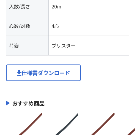
入数/長さ
20m
心数/対数
4心
荷姿
ブリスター
仕様書ダウンロード
おすすめ商品