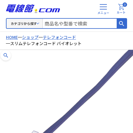
0
メ
カート
ニ
ュ
カテゴリから探す
ー
HOME
ショップ
テレフォンコード
スリムテレフォンコード バイオレット