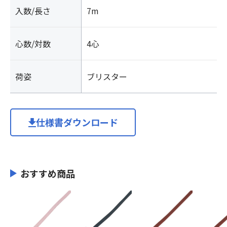
入数/長さ
7m
心数/対数
4心
荷姿
ブリスター
仕様書ダウンロード
おすすめ商品