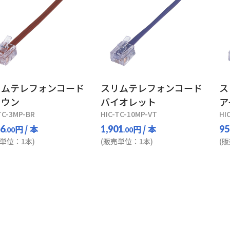
リムテレフォンコード
スリムテレフォンコード
ス
ラウン
バイオレット
ア
TC-3MP-BR
HIC-TC-10MP-VT
HI
円
/ 本
円
/ 本
16
1,901
95
.00
.00
単位：1本)
(販売単位：1本)
(