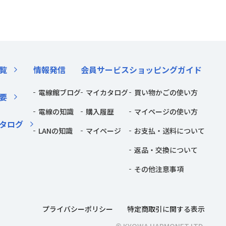
覧
情報発信
会員サービス
ショッピングガイド
電線館ブログ
マイカタログ
買い物かごの使い方
要
電線の知識
購入履歴
マイページの使い方
タログ
LANの知識
マイページ
お支払・送料について
返品・交換について
その他注意事項
プライバシーポリシー
特定商取引に関する表示