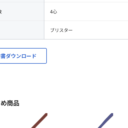
数
4心
ブリスター
様書ダウンロード
すめ商品