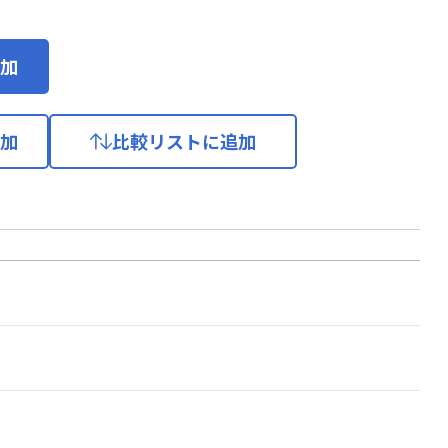
加
加
比較リストに追加