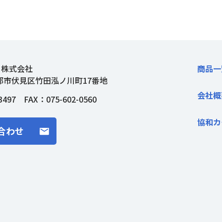
ト株式会社
商品一
都市伏見区竹田泓ノ川町17番地
会社概
3497
FAX：075-602-0560
協和カ
合わせ