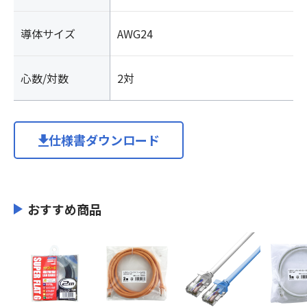
導体サイズ
AWG24
心数/対数
2対
仕様書ダウンロード
おすすめ商品