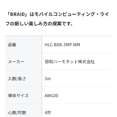
「BRAID」はモバイルコンピューティング・ライ
フの新しい楽しみ方の提案です。
品番
HLC-BD6-3MP-WM
メーカー
協和ハーモネット株式会社
入数/長さ
3m
導体サイズ
AWG30
心数/対数
4対