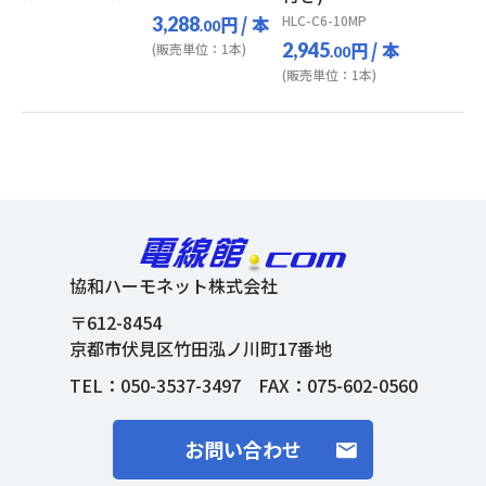
円
/ 本
HLC-C6-10MP
3,288
.00
円
/ 本
2,945
(販売単位：1本)
.00
(販売単位：1本)
協和ハーモネット株式会社
〒612-8454
京都市伏見区竹田泓ノ川町17番地
TEL：
050-3537-3497
FAX：075-602-0560
お問い合わせ